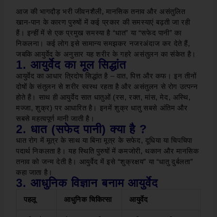
आज की भागदौड़ भरी जीवनशैली, मानसिक तनाव और असंतुलित
खान-पान के कारण पुरुषों में कई प्रकार की समस्याएं बढ़ती जा रही
हैं। इन्हीं में से एक प्रमुख समस्या है “धात” या “सफेद पानी” का
निकलना। कई लोग इसे सामान्य समझकर नजरअंदाज कर देते हैं,
जबकि आयुर्वेद के अनुसार यह शरीर के गहरे असंतुलन का संकेत है।
1. आयुर्वेद का मूल सिद्धांत
आयुर्वेद का आधार त्रिदोष सिद्धांत है – वात, पित्त और कफ। इन तीनों
दोषों के संतुलन से शरीर स्वस्थ रहता है और असंतुलन से रोग उत्पन्न
होते हैं।
साथ ही आयुर्वेद सात धातुओं (रस, रक्त, मांस, मेद, अस्थि,
मज्जा, शुक्र) पर आधारित है। इनमें शुक्र धातु सबसे अंतिम और
सबसे महत्वपूर्ण मानी जाती है।
2. धात (सफेद पानी) क्या है ?
धात रोग में मूत्र के साथ या बिना मूत्र के सफेद, दूधिया या चिपचिपा
पदार्थ निकलता है। यह स्थिति पुरुषों में कमजोरी, थकान और मानसिक
तनाव को जन्म देती है।
आयुर्वेद में इसे “शुक्रक्षय” या “धातु दुर्बलता”
कहा जाता है।
3
. आधुनिक विज्ञान बनाम आयुर्वेद
पहलू
आधुनिक चिकित्सा
आयुर्वेद