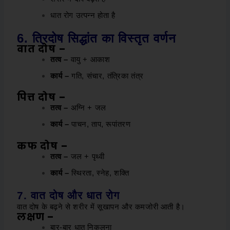
धात रोग उत्पन्न होता है
6. त्रिदोष सिद्धांत का विस्तृत वर्णन
वात दोष –
तत्व –
वायु + आकाश
कार्य –
गति, संचार, तंत्रिका तंत्र
पित्त दोष –
तत्व –
अग्नि + जल
कार्य –
पाचन, ताप, रूपांतरण
कफ दोष –
तत्व –
जल + पृथ्वी
कार्य –
स्थिरता, स्नेह, शक्ति
7. वात दोष और धात रोग
वात दोष के बढ़ने से शरीर में सूखापन और कमजोरी आती है।
लक्षण –
बार-बार धात निकलना