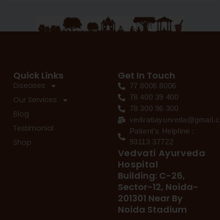
Quick Links
Get In Touch
Diseases
77 8006 8006
78 400 39 400
Our Services
78 300 96 300
Blog
vedvatiayurveda@gmail.
Testimonial
Patient's Helpline :
Shop
93113 37722
Vedvati Ayurveda
Hospital
Building: C-26,
Sector-12, Noida-
201301 Near By
Noida Stadium