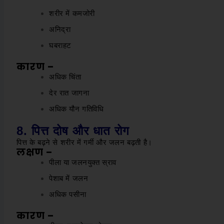
शरीर में कमजोरी
अनिद्रा
घबराहट
कारण –
अधिक चिंता
देर रात जागना
अधिक यौन गतिविधि
8. पित्त दोष और धात रोग
पित्त के बढ़ने से शरीर में गर्मी और जलन बढ़ती है।
लक्षण –
पीला या जलनयुक्त स्राव
पेशाब में जलन
अधिक पसीना
कारण –