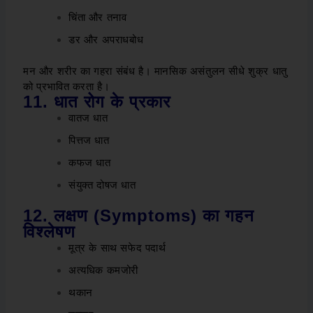
चिंता और तनाव
डर और अपराधबोध
मन और शरीर का गहरा संबंध है। मानसिक असंतुलन सीधे शुक्र धातु
को प्रभावित करता है।
11
. धात रोग के प्रकार
वातज धात
पित्तज धात
कफज धात
संयुक्त दोषज धात
12. लक्षण (Symptoms) का गहन
विश्लेषण
मूत्र के साथ सफेद पदार्थ
अत्यधिक कमजोरी
थकान