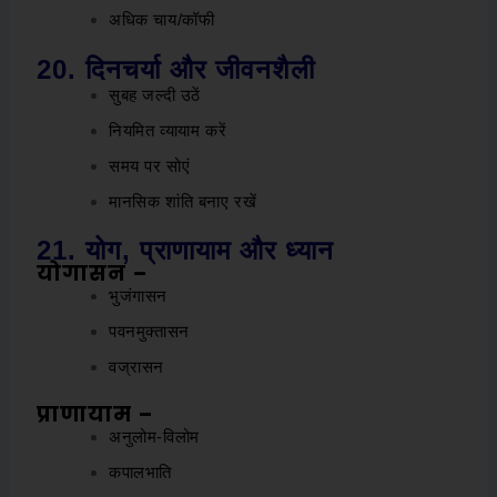
अधिक चाय/कॉफी
20. दिनचर्या और जीवनशैली
सुबह जल्दी उठें
नियमित व्यायाम करें
समय पर सोएं
मानसिक शांति बनाए रखें
21. योग, प्राणायाम और ध्यान
योगासन –
भुजंगासन
पवनमुक्तासन
वज्रासन
प्राणायाम –
अनुलोम-विलोम
कपालभाति