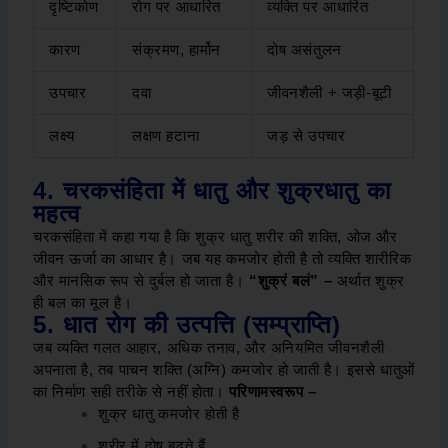
दृष्टिकोण
रोग पर आधारित
व्यक्ति पर आधारित
कारण
संक्रमण, हार्मोन
दोष असंतुलन
उपचार
दवा
जीवनशैली + जड़ी-बूटी
लक्ष्य
लक्षण हटाना
जड़ से उपचार
4. चरकसंहिता में धातु और शुक्रधातु का
महत्व
चरकसंहिता में कहा गया है कि शुक्र धातु शरीर की शक्ति, ओज और
जीवन ऊर्जा का आधार है। जब यह कमजोर होती है तो व्यक्ति शारीरिक
और मानसिक रूप से दुर्बल हो जाता है।
“शुक्रं बलं” –
अर्थात शुक्र
ही बल का मूल है।
5. धात रोग की उत्पत्ति (सम्प्राप्ति)
जब व्यक्ति गलत आहार, अधिक तनाव, और अनियमित जीवनशैली
अपनाता है, तब पाचन शक्ति (अग्नि) कमजोर हो जाती है। इससे धातुओं
का निर्माण सही तरीके से नहीं होता।
परिणामस्वरूप –
शुक्र धातु कमजोर होती है
शरीर में दोष बढ़ते हैं