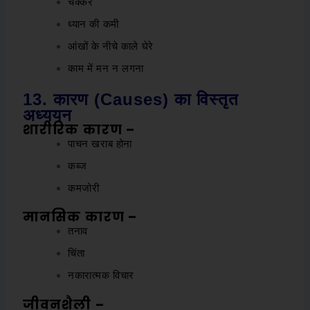
चक्कर
ध्यान की कमी
आंखों के नीचे काले घेरे
काम में मन न लगना
13. कारण (Causes) का विस्तृत
अध्ययन
शारीरिक कारण –
पाचन खराब होना
कब्ज
कमजोरी
मानसिक कारण –
तनाव
चिंता
नकारात्मक विचार
जीवनशैली –