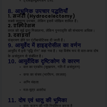
ट्रांसइल्यूमिनेशन टेस्ट
8. आधुनिक उपचार पद्धतियाँ
1. सर्जरी (Hydrocelectomy)
सबसे सामान्य उपचार, लेकिन इसमें जोखिम शामिल हैं।
2. एस्पिरेशन
तरल को सुई द्वारा निकालना, लेकिन पुनरावृत्ति की संभावना अधिक।
3. दवाइयाँ
संक्रमण होने पर एंटीबायोटिक्स दी जाती हैं।
9. आयुर्वेद में हाइड्रोसील का वर्णन
आयुर्वेद में इसे “वृद्धि रोग” कहा गया है। यह विशेष रूप से वात-कफ दोष
के असंतुलन से संबंधित है।
10. आयुर्वेदिक दृष्टिकोण से कारण
वात का प्रकोप (सूखापन, गति में असंतुलन)
कफ का संचय (भारीपन, तरलता)
अग्नि मंद्यता
मल-मूत्र अवरोध
11. दोष एवं धातु की भूमिका
वात: सूजन की गति नियंत्रित करता है