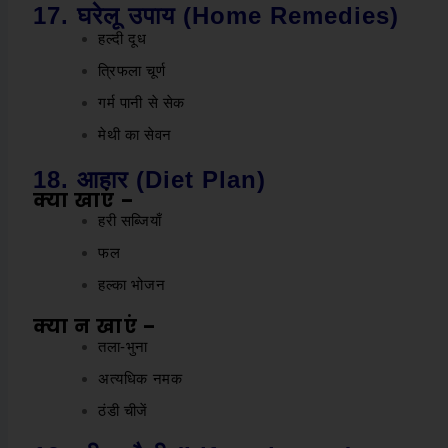
17. घरेलू उपाय (Home Remedies)
हल्दी दूध
त्रिफला चूर्ण
गर्म पानी से सेक
मेथी का सेवन
18. आहार (Diet Plan)
क्या खाएं –
हरी सब्जियाँ
फल
हल्का भोजन
क्या न खाएं –
तला-भुना
अत्यधिक नमक
ठंडी चीजें