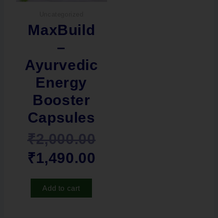
Uncategorized
MaxBuild
–
Ayurvedic
Energy
Booster
Capsules
₹
2,000.00
₹
1,490.00
Add to cart