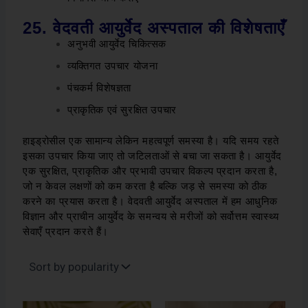
25. वेदवती आयुर्वेद अस्पताल की विशेषताएँ
अनुभवी आयुर्वेद चिकित्सक
व्यक्तिगत उपचार योजना
पंचकर्म विशेषज्ञता
प्राकृतिक एवं सुरक्षित उपचार
हाइड्रोसील एक सामान्य लेकिन महत्वपूर्ण समस्या है। यदि समय रहते
इसका उपचार किया जाए तो जटिलताओं से बचा जा सकता है।
आयुर्वेद
एक सुरक्षित, प्राकृतिक और प्रभावी उपचार विकल्प प्रदान करता है,
जो न केवल लक्षणों को कम करता है बल्कि जड़ से समस्या को ठीक
करने का प्रयास करता है।
वेदवती आयुर्वेद अस्पताल में हम आधुनिक
विज्ञान और प्राचीन आयुर्वेद के समन्वय से मरीजों को सर्वोत्तम स्वास्थ्य
सेवाएँ प्रदान करते हैं।