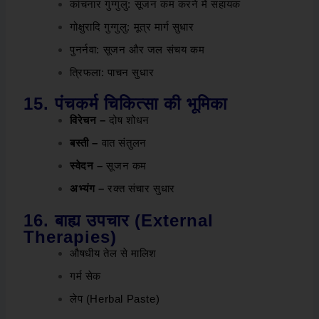
कांचनार गुग्गुलु: सूजन कम करने में सहायक
गोक्षुरादि गुग्गुलु: मूत्र मार्ग सुधार
पुनर्नवा: सूजन और जल संचय कम
त्रिफला: पाचन सुधार
15. पंचकर्म चिकित्सा की भूमिका
विरेचन –
दोष शोधन
बस्ती –
वात संतुलन
स्वेदन –
सूजन कम
अभ्यंग –
रक्त संचार सुधार
16. बाह्य उपचार (External
Therapies)
औषधीय तेल से मालिश
गर्म सेक
लेप (Herbal Paste)