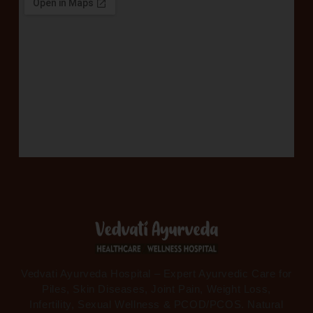
Vedvati Ayurveda Hospital – Expert Ayurvedic Care for
Piles, Skin Diseases, Joint Pain, Weight Loss,
Infertility, Sexual Wellness & PCOD/PCOS. Natural