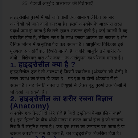
वेदवती आयुर्वेद अस्पताल की विशेषताएँ
हाइड्रोसील पुरुषों में पाई जाने वाली एक सामान्य लेकिन अक्सर
अनदेखी की जाने वाली समस्या है। इसमें अंडकोष के आसपास तरल
पदार्थ जमा हो जाता है जिससे सूजन उत्पन्न होती है। कई मामलों में यह
दर्दरहित होता है, लेकिन समय के साथ इसका आकार बढ़ सकता है और
दैनिक जीवन में असुविधा पैदा कर सकता है।
आधुनिक चिकित्सा इसे
मुख्यतः एक सर्जिकल स्थिति मानती है, जबकि आयुर्वेद इसे शरीर के
दोषों—विशेषकर वात और कफ—के असंतुलन का परिणाम मानता है।
हाइड्रोसील क्या है ?
1.
हाइड्रोसील एक ऐसी अवस्था है जिसमें स्क्रोटम (अंडकोष की थैली) में
तरल पदार्थ का संचय हो जाता है। यह एक या दोनों अंडकोष में हो
सकता है।
यह स्थिति नवजात शिशुओं से लेकर वृद्ध पुरुषों तक किसी में
भी देखी जा सकती है।
2. हाइड्रोसील का शरीर रचना विज्ञान
(Anatomy)
अंडकोष एक झिल्ली से घिरे होते हैं जिसे ट्यूनिका वेजाइनलिस कहते
हैं। इस झिल्ली के बीच थोड़ी मात्रा में तरल पदार्थ होता है जो सामान्य
स्थिति में संतुलित रहता है।
जब इस तरल का उत्पादन बढ़ जाता है या
उसका अवशोषण कम हो जाता है, तब हाइड्रोसील विकसित होता है।